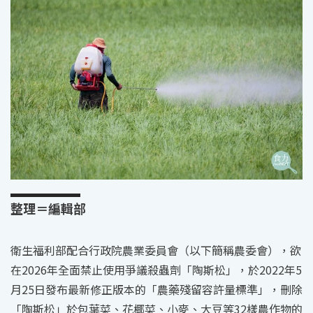
整理＝編輯部
衛生福利部配合行政院農業委員會（以下簡稱農委會），欲
在2026年全面禁止使用爭議殺蟲劑「陶斯松」，於2022年5
月25日發布最新修正版本的「農藥殘留容許量標準」，刪除
「陶斯松」於包葉菜、花椰菜、小麥、大豆等32樣農作物的