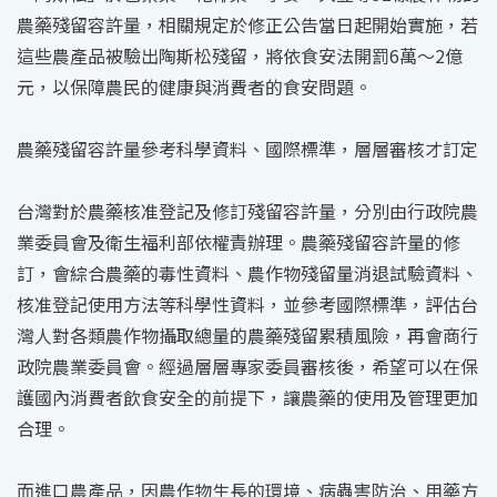
農藥殘留容許量，相關規定於修正公告當日起開始實施，若
這些農產品被驗出陶斯松殘留，將依食安法開罰6萬～2億
元，以保障農民的健康與消費者的食安問題。
農藥殘留容許量參考科學資料、國際標準，層層審核才訂定
台灣對於農藥核准登記及修訂殘留容許量，分別由行政院農
業委員會及衛生福利部依權責辦理。農藥殘留容許量的修
訂，會綜合農藥的毒性資料、農作物殘留量消退試驗資料、
核准登記使用方法等科學性資料，並參考國際標準，評估台
灣人對各類農作物攝取總量的農藥殘留累積風險，再會商行
政院農業委員會。經過層層專家委員審核後，希望可以在保
護國內消費者飲食安全的前提下，讓農藥的使用及管理更加
合理。
而進口農產品，因農作物生長的環境、病蟲害防治、用藥方