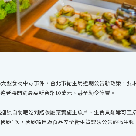
防大型食物中毒事件，台北市衛生局近期公告新政策，要
違者將開罰最高新台幣10萬元、甚至勒令停業。
起連鎖自助吧吃到飽餐廳應實施生魚片、生食貝類等可直
檢驗1次，檢驗項目為食品安全衛生管理法公告的微生物