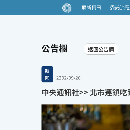
最新資訊
委託流程
公告欄
返回公告欄
新
聞
2202/09/20
中央通訊社>> 北市連鎖吃