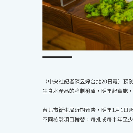
（中央社記者陳昱婷台北20日電）預
生食水產品的強制檢驗，明年起實施，
台北市衛生局近期預告，明年1月1日
不同檢驗項目輪替，每批或每半年至少