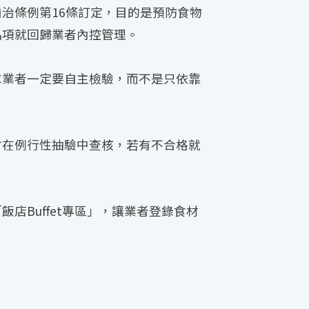
治條例第16條訂定，目的是預防食物
品項就回歸業者內控管理。
求業者一定要自主檢驗，而不是只依靠
會在例行性抽驗中查核，若有不合格就
Buffet專區」，讓業者登錄食材