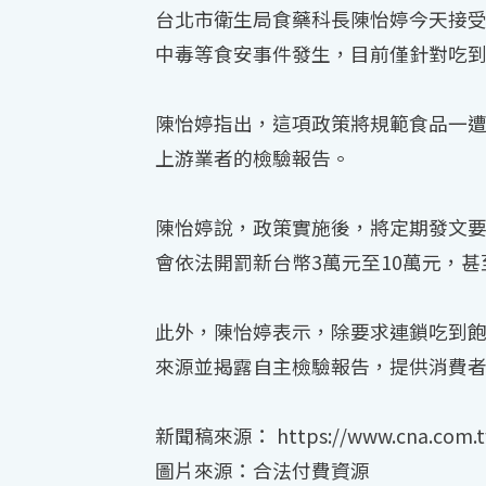
台北市衛生局食藥科長陳怡婷今天接受
中毒等食安事件發生，目前僅針對吃
陳怡婷指出，這項政策將規範食品一
上游業者的檢驗報告。
陳怡婷說，政策實施後，將定期發文
會依法開罰新台幣3萬元至10萬元，
此外，陳怡婷表示，除要求連鎖吃到飽
來源並揭露自主檢驗報告，提供消費
新聞稿來源： https://www.cna.com.tw
圖片來源：合法付費資源