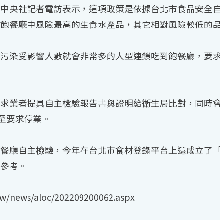
中央社記者電訪表示，這項政策是依據台北市食品安全自
到飽餐廳中風險最高的生食水產品，其它相對風險較低的
遭污染受影響人數就會非常多的大型連鎖吃到飽餐廳，要
要求業者提具自主檢驗報告書與證明給衛生局比對，同時
甚至要求停業。
餐廳自主檢驗，今年在台北市食材登錄平台上還成立了「飯店
者參考。
/news/aloc/202209200062.aspx