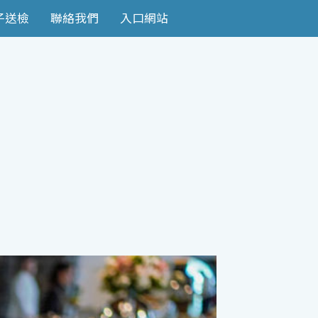
子送檢
聯絡我們
入口網站