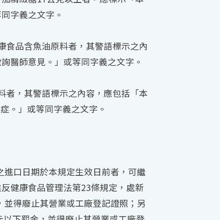
等同字義之文字。
康食品含魚油原料者，其警語標示之內
徵詢醫師意見。」或等同字義之文字。
料者，其警語標示之內容，應包括「本
溶解症。」或等同字義之文字。
品之進口日期於本規定生效日前者，可繼
反健康食品管理法第23條規定，處新
鍰，並得廢止其營業或工廠登記證照；另
元以下罰金，並得廢止其營業或工廠登