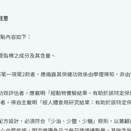
注意
重點內容如下：
管指標之成分及其含量。
條第一項第2款者，應揭露其保健功效係由學理得知，非
功效評估者，應載明「經動物實驗結果，有助於該特定保
行者，得自主載明「經人體食用研究結果：有助於該特定
配方設計，必須符合「少油、少鹽、少糖」原則，以兼顧
心血管疾病，明定健康食品之每日建議攝取量，其所含外