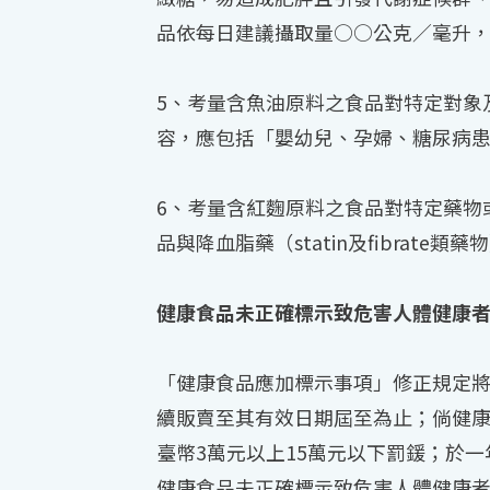
品依每日建議攝取量○○公克／毫升
5、考量含魚油原料之食品對特定對象
容，應包括「嬰幼兒、孕婦、糖尿病
6、考量含紅麴原料之食品對特定藥物
品與降血脂藥（statin及fibra
健康食品未正確標示致危害人體健康者
「健康食品應加標示事項」修正規定將
續販賣至其有效日期屆至為止；倘健康
臺幣3萬元以上15萬元以下罰鍰；於
健康食品未正確標示致危害人體健康者