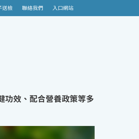
子送檢
聯絡我們
入口網站
保健功效、配合營養政策等多